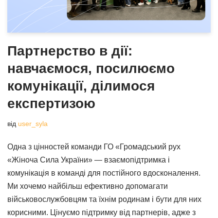
Партнерство в дії:
навчаємося, посилюємо
комунікації, ділимося
експертизою
від
user_syla
Одна з цінностей команди ГО «Громадський рух
«Жіноча Сила України» — взаємопідтримка і
комунікація в команді для постійного вдосконалення.
Ми хочемо найбільш ефективно допомагати
військовослужбовцям та їхнім родинам і бути для них
корисними. Цінуємо підтримку від партнерів, адже з