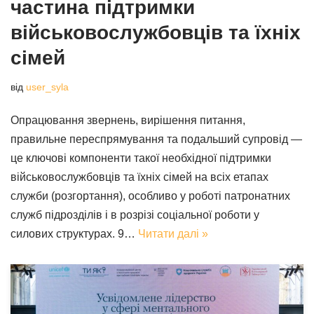
частина підтримки
військовослужбовців та їхніх
сімей
від
user_syla
Опрацювання звернень, вирішення питання,
правильне переспрямування та подальший супровід —
це ключові компоненти такої необхідної підтримки
військовослужбовців та їхніх сімей на всіх етапах
служби (розгортання), особливо у роботі патронатних
служб підрозділів і в розрізі соціальної роботи у
силових структурах. 9…
Читати далі »