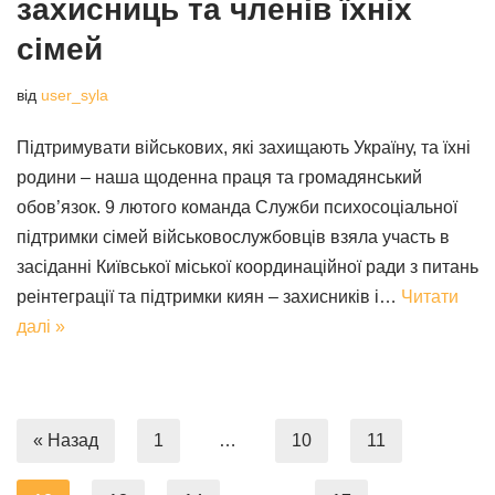
захисниць та членів їхніх
сімей
від
user_syla
Підтримувати військових, які захищають Україну, та їхні
родини – наша щоденна праця та громадянський
обов’язок. 9 лютого команда Служби психосоціальної
підтримки сімей військовослужбовців взяла участь в
засіданні Київської міської координаційної ради з питань
реінтеграції та підтримки киян – захисників і…
Читати
далі »
« Назад
1
…
10
11