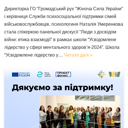
Директорка ГО “Громадський рух “Жіноча Сила України”
і керівниця Служби психосоціальної підтримки сімей
військовослужбовців, психологиня Наталія Умеренкова
стала спікеркою панельної дискусії “Люди з досвідом
війни: етика взаємодії” в рамках школи “Усвідомлене
лідерство у сфері ментального здоров’я-2024”. Школа
“Усвідомлене лідерство у…
Читати далі »