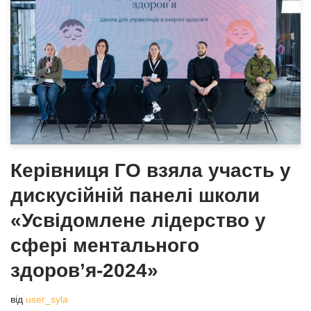
Керівниця ГО взяла участь у
дискусійній панелі школи
«Усвідомлене лідерство у
сфері ментального
здоров’я-2024»
від
user_syla