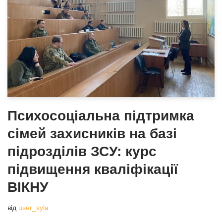
Психосоціальна підтримка
сімей захисників на базі
підрозділів ЗСУ: курс
підвищення кваліфікації
ВІКНУ
від
user_syla