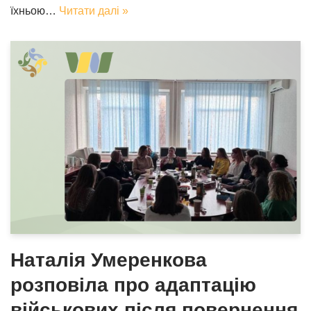
їхньою…
Читати далі »
Наталія Умеренкова
розповіла про адаптацію
військових після повернення