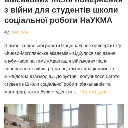
з війни для студентів школи
соціальної роботи НаУКМА
від
user_syla
В школі соціальної роботи Національного університету
«Києво-Могилянська академія» відбулося засідання
клубу-кафе на тему «Адаптація військових після
повернення з війни: роль соціальних працівників та
міжвідомча взаємодія». До зустрічі долучилося багато
студентів Школи соціальної роботи (бакалаврів та
магістрів), також були студентки з…
Читати далі »