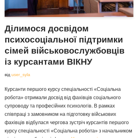
Ділимося досвідом
психосоціальної підтримки
сімей військовослужбовців
із курсантами ВІКНУ
від
user_syla
Курсанти першого курсу спеціальності «Соціальна
робота» отримали досвід від фахівців соціального
супроводу та професійних психологів. В рамках
співпраці з замовником на підготовку військових
фахівців відбулася чергова зустріч курсантів першого
курсу спеціальності «Соціальна робота» з начальником