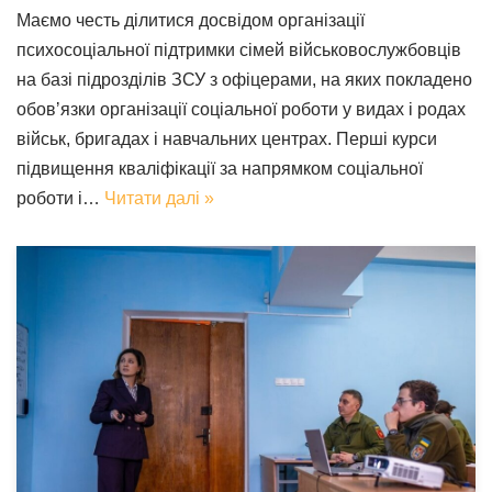
Маємо честь ділитися досвідом організації
психосоціальної підтримки сімей військовослужбовців
на базі підрозділів ЗСУ з офіцерами, на яких покладено
обовʼязки організації соціальної роботи у видах і родах
військ, бригадах і навчальних центрах. Перші курси
підвищення кваліфікації за напрямком соціальної
роботи і…
Читати далі »