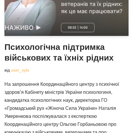
Психологічна підтримка
військових та їхніх рідних
від
user_syla
На запрошення Координаційного центру з психічної
здоров’я Кабінету міністрів України психологиня,
кандидатка психологічних наук, директорка ГО
«Громадський рух «Жіноча Сила України» Наталія
Умеренкова поспілкувалася з експерткою
Координаційного центру Ольгою Горбаньовою про
комунікацію з військовими, ветеранами та про