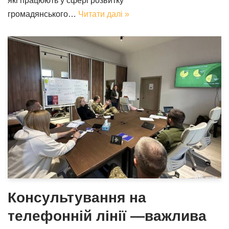
які працюють у сфері розвитку
громадянського…
Читати далі »
Консультування на
телефонній лінії —важлива