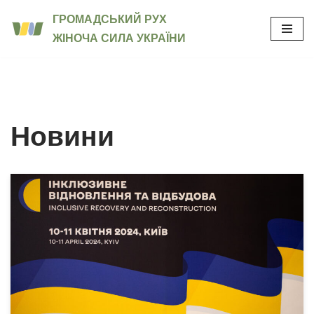
ГРОМАДСЬКИЙ РУХ
ЖІНОЧА СИЛА УКРАЇНИ
Перейти
до
вмісту
Новини