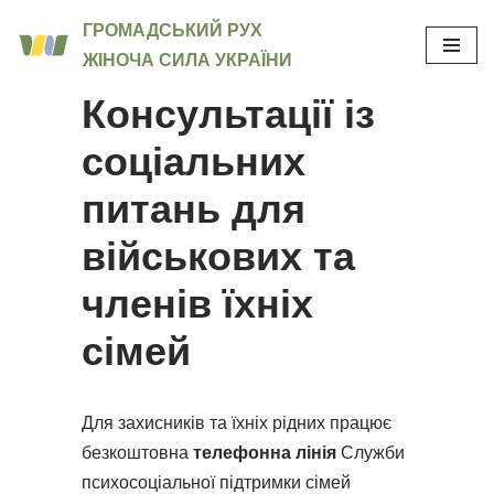
ГРОМАДСЬКИЙ РУХ
ЖІНОЧА СИЛА УКРАЇНИ
Перейти
до
Консультації із
вмісту
соціальних
питань для
військових та
членів їхніх
сімей
Для захисників та їхніх рідних працює
безкоштовна
телефонна лінія
Служби
психосоціальної підтримки сімей