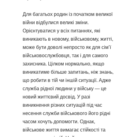
Для багатьох родин із початком великої
війни відбулися великі зміни.
Орієнтуватися у всіх питаннях, які
виникають в новому, військовому, житті,
може бути доволі непросто як для сім’ї
військовослужбовця, так і для самого
захисника. Цілком нормально, якщо
виникатиме більше запитань, ніж знань,
що робити в тій чи іншій ситуації. Адже
служба рідної людини у війську — це
новий життєвий досвід. У разі
виникнення різних ситуацій під час
несення служби військового його рідні
часом хочуть допомогти. Однак,
військове життя вимагає стійкості та