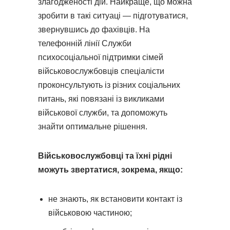
злагодженості дій. Найкраще, що можна
зробити в такі ситуаці — підготуватися,
звернувшись до фахівців. На
телефонній лінії Служби
психосоціальної підтримки сімей
військовослужбовців спеціалісти
проконсультують із різних соціальних
питань, які повязані із викликами
військової служби, та допоможуть
знайти оптимальне рішення.
Військовослужбовці та їхні рідні
можуть звертатися
, зокрема,
якщо:
не знають, як встановити контакт із
військовою частиною;