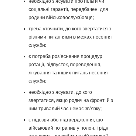
необхідно з’ясувати про пільги чи
соціальні гарантії, передбачені для
родини військовослужбовця;
треба уточнити, до кого звертатися з
різними питаннями в межах несення
служби;
є потреба роз’яснення процедур
ротації, відпусток, переведення,
лікування та інших питань несення
служби;
необхідно з’ясувати, до кого
звертатися, якщо родич на фронті й з
ним тривалий час немає зв’язку;
є підозри або підтвердження, що
військовий потрапив у полон, і рідні