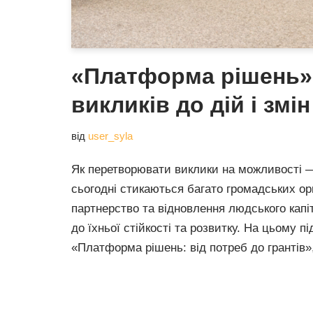
«Платформа рішень»:
викликів до дій і змін
від
user_syla
Як перетворювати виклики на можливості 
сьогодні стикаються багато громадських орг
партнерство та відновлення людського кап
до їхньої стійкості та розвитку. На цьому пі
«Платформа рішень: від потреб до грантів