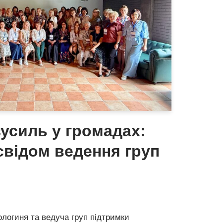
усиль у громадах:
свідом ведення груп
ологиня та ведуча груп підтримки