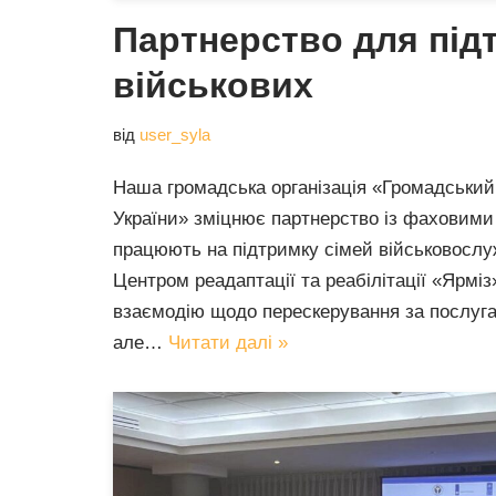
Партнерство для під
військових
від
user_syla
Наша громадська організація «Громадський
України» зміцнює партнерство із фаховими 
працюють на підтримку сімей військовослу
Центром реадаптації та реабілітації «Ярмі
взаємодію щодо перескерування за послуга
але…
Читати далі »