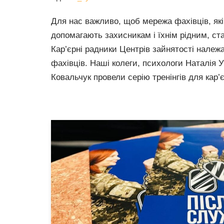
Для нас важливо, щоб мережа фахівців, які
допомагають захисникам і їхнім рідним, с
Кар’єрні радники Центрів зайнятості належат
фахівців. Наші колеги, психологи Наталія У
Ковальчук провели серію тренінгів для ка