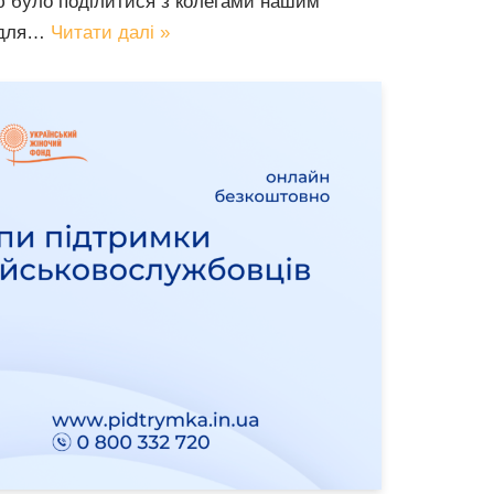
ю було поділитися з колегами нашим
и для…
Читати далі »