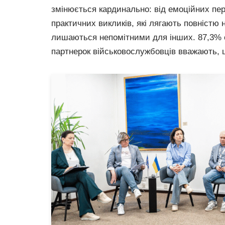
змінюється кардинально: від емоційних п
практичних викликів, які лягають повністю н
лишаються непомітними для інших. 87,3% 
партнерок військовослужбовців вважають,