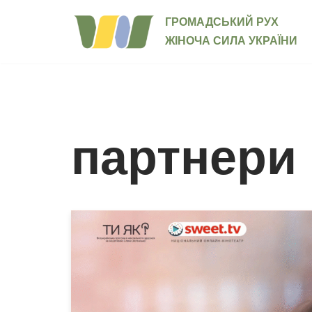
ГРОМАДСЬКИЙ РУХ
Перейти
ЖІНОЧА СИЛА УКРАЇНИ
до
вмісту
партнери