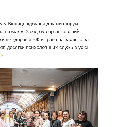
ку у Вінниці відбувся другий форум
а громад». Захід був організований
ічне здоров’я БФ «Право на захист» за
ав десятки психологічних служб з усієї
 »