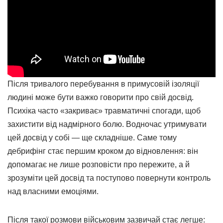
Після тривалого перебування в примусовій ізоляції
людині може бути важко говорити про свій досвід.
Психіка часто «закриває» травматичні спогади, щоб
захистити від надмірного болю. Водночас утримувати
цей досвід у собі — ще складніше. Саме тому
дебрифінг стає першим кроком до відновлення: він
допомагає не лише розповісти про пережите, а й
зрозуміти цей досвід та поступово повернути контроль
над власними емоціями.
Після такої розмови військовим зазвичай стає легше: