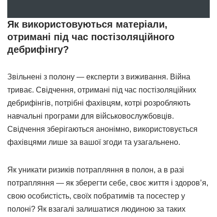
Як використовуються матеріали,
отримані під час постізоляційного
дебрифінгу?
Звільнені з полону — експерти з виживання. Війна
триває. Свідчення, отримані під час постізоляційних
дебрифінгів, потрібні фахівцям, котрі розробляють
навчальні програми для військовослужбовців.
Свідчення зберігаються анонімно, використовується
фахівцями лише за вашої згоди та узагальнено.
Як уникати ризиків потрапляння в полон, а в разі
потрапляння — як зберегти себе, своє життя і здоров’я,
свою особистість, своїх побратимів та посестер у
полоні? Як взагалі залишатися людиною за таких