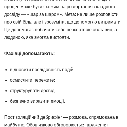
процес може бути схожим на розгортання складного
досвіду — «шар за шаром». Мета: не лише розповісти
про свій біль, але і зрозуміти, що допомогло витримати.
Це допомагає побачити себе не жертвою обставин, а
людиною, яка змогла вистояти.
Фахівці допомагають:
відновити послідовність подій;
осмислити пережите;
структурувати досвід;
безпечно виразити емоції.
Постізоляційний дебрифінг — розмова, спрямована в
майбутнє. Обов’язково обговорюється враження