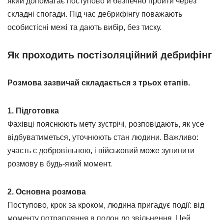
який допомагає поступово й безпечно пройти через
складні спогади. Під час дебрифінгу поважають
особистісні межі та дають вибір, без тиску.
Як проходить постізоляційний дебрифінг
Розмова зазвичай складається з трьох етапів.
1. Підготовка
Фахівці пояснюють мету зустрічі, розповідають, як усе
відбуватиметься, уточнюють стан людини. Важливо:
участь є добровільною, і військовий може зупинити
розмову в будь-який момент.
2. Основна розмова
Поступово, крок за кроком, людина пригадує події: від
моменту потрапляння в полон до звільнення. Цей