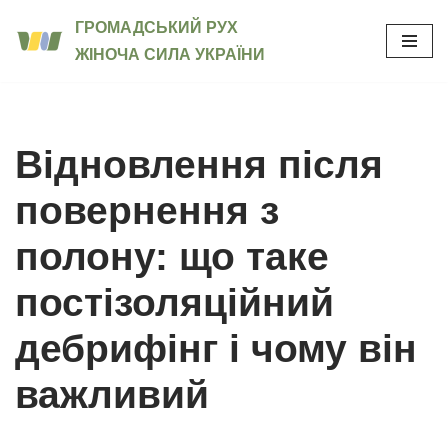
ГРОМАДСЬКИЙ РУХ
ЖІНОЧА СИЛА УКРАЇНИ
Перейти
до
вмісту
Відновлення після
повернення з
полону: що таке
постізоляційний
дебрифінг і чому він
важливий