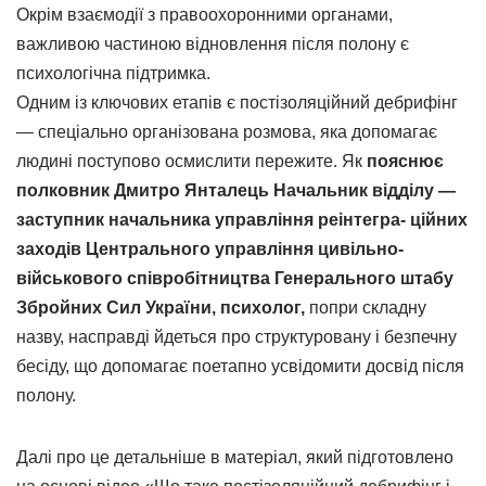
Окрім взаємодії з правоохоронними органами,
важливою частиною відновлення після полону є
психологічна підтримка.
Одним із ключових етапів є постізоляційний дебрифінг
— спеціально організована розмова, яка допомагає
людині поступово осмислити пережите. Як
пояснює
полковник Дмитро Янталець Начальник відділу —
заступник начальника управління реінтегра- ційних
заходів Центрального управління цивільно-
військового співробітництва Генерального штабу
Збройних Сил України, психолог,
попри складну
назву, насправді йдеться про структуровану і безпечну
бесіду, що допомагає поетапно усвідомити досвід після
полону.
Далі про це детальніше в матеріал, який підготовлено