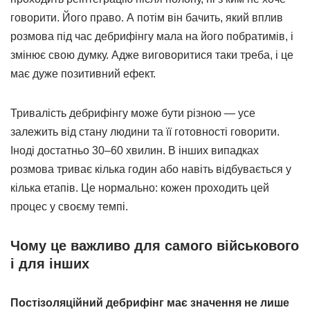
говорити. Його право. А потім він бачить, який вплив
розмова під час дебрифінгу мала на його побратимів, і
змінює свою думку. Адже виговоритися таки треба, і це
має дуже позитивний ефект.
Тривалість дебрифінгу може бути різною — усе
залежить від стану людини та її готовності говорити.
Іноді достатньо 30–60 хвилин. В інших випадках
розмова триває кілька годин або навіть відбувається у
кілька етапів. Це нормально: кожен проходить цей
процес у своєму темпі.
Чому це важливо для самого військового
і для інших
Постізоляційний дебрифінг має значення не лише