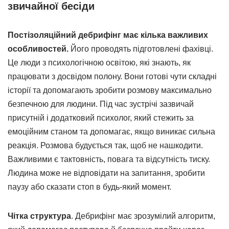
звичайної бесіди
Постізоляційний дебрифінг має кілька важливих
особливостей.
Його проводять підготовлені фахівці.
Це люди з психологічною освітою, які знають, як
працювати з досвідом полону. Вони готові чути складні
історії та допомагають зробити розмову максимально
безпечною для людини. Під час зустрічі зазвичай
присутній і додатковий психолог, який стежить за
емоційним станом та допомагає, якщо виникає сильна
реакція. Розмова будується так, щоб не нашкодити.
Важливими є тактовність, повага та відсутність тиску.
Людина може не відповідати на запитання, зробити
паузу або сказати стоп в будь-який момент.
Чітка структура
. Дебрифінг має зрозумілий алгоритм,