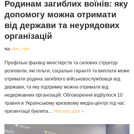
Родинам загиблих воїнів: яку
допомогу можна отримати
від держави та неурядових
організацій
від
user_syla
Профільні фахівці міністерств та силових структур
розповіли, які пільги, соціальні гарантії та виплати може
отримати родина загиблого військовослужбовця від
держави, та яку підтримку можна отримати від
недержавних організацій. Обговорення відбулося 10
травня в Українському кризовому медіа-центрі під час
презентації буклета…
Читати далі »