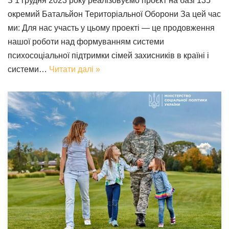
З 1 грудня 2023 року реалізовуємо проєкт на базі 135
окремий Батальйон Територіальної Оборони За цей час
ми: Для нас участь у цьому проекті — це продовження
нашої роботи над формуванням системи
психосоціальної підтримки сімей захисників в країні і
системи…
Читати далі »