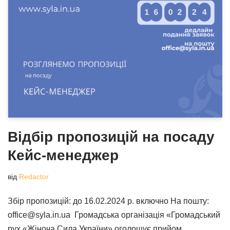
Відбір пропозицій на посаду
Кейс-менеджер
від
Redactor
Збір пропозицій: до 16.02.2024 р. включно На пошту:
office@syla.in.ua Громадська організація «Громадський
рух «Жіноча Сила України» оголошує прийом