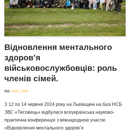
Відновлення ментального
здоров’я
військовослужбовців: роль
членів сімей.
від
user_syla
З 12 по 14 червня 2024 року на Львівщині на базі НСБ
ЗВС «Тисовець» відбулася всеукраїнська науково-
практична конференція з міжнародною участю
«Відновлення ментального здоров’я