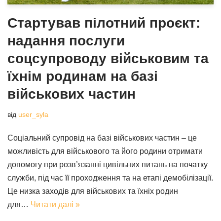
Стартував пілотний проєкт:
надання послуги
соцсупроводу військовим та
їхнім родинам на базі
військових частин
від
user_syla
Соціальний супровід на базі військових частин – це
можливість для військового та його родини отримати
допомогу при розв’язанні цивільних питань на початку
служби, під час її проходження та на етапі демобілізації.
Це низка заходів для військових та їхніх родин
для…
Читати далі »