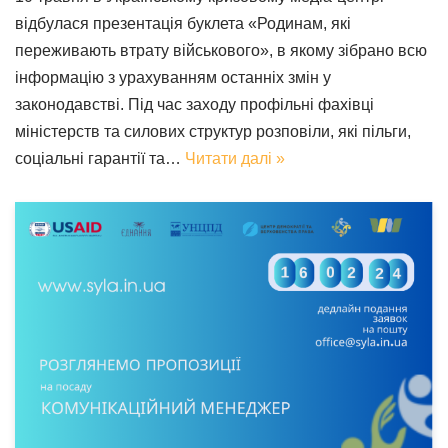
відбулася презентація буклета «Родинам, які
переживають втрату військового», в якому зібрано всю
інформацію з урахуванням останніх змін у
законодавстві. Під час заходу профільні фахівці
міністерств та силових структур розповіли, які пільги,
соціальні гарантії та…
Читати далі »